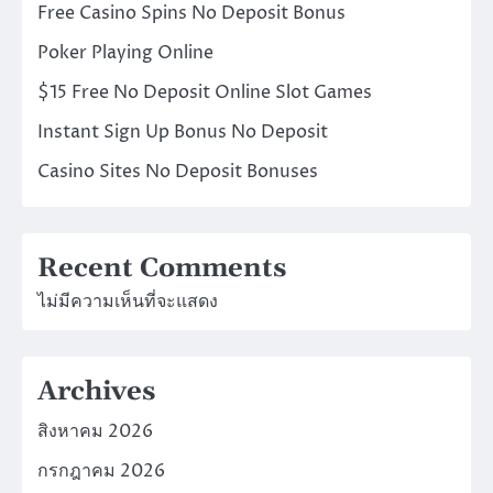
Free Casino Spins No Deposit Bonus
Poker Playing Online
$15 Free No Deposit Online Slot Games
Instant Sign Up Bonus No Deposit
Casino Sites No Deposit Bonuses
Recent Comments
ไม่มีความเห็นที่จะแสดง
Archives
สิงหาคม 2026
กรกฎาคม 2026