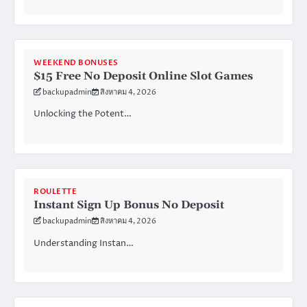
WEEKEND BONUSES
$15 Free No Deposit Online Slot Games
backupadmin
สิงหาคม 4, 2026
Unlocking the Potent…
ROULETTE
Instant Sign Up Bonus No Deposit
backupadmin
สิงหาคม 4, 2026
Understanding Instan…