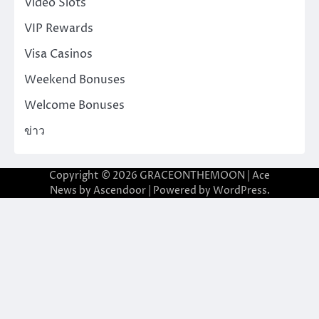
Video Slots
VIP Rewards
Visa Casinos
Weekend Bonuses
Welcome Bonuses
ข่าว
Copyright © 2026
GRACEONTHEMOON
| Ace
News by
Ascendoor
| Powered by
WordPress
.