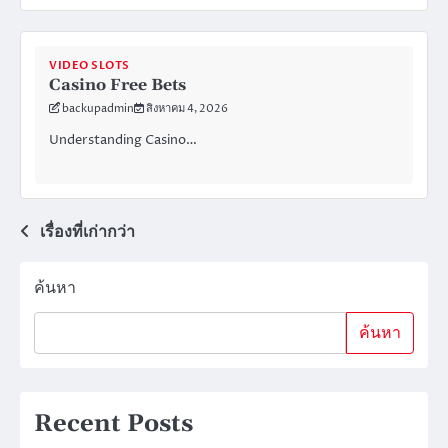
VIDEO SLOTS
Casino Free Bets
backupadmin
สิงหาคม 4, 2026
Understanding Casino…
แนะแนว
เรื่องที่เก่ากว่า
เรื่อง
ค้นหา
ค้นหา
Recent Posts