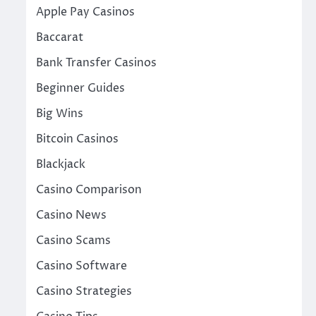
Apple Pay Casinos
Baccarat
Bank Transfer Casinos
Beginner Guides
Big Wins
Bitcoin Casinos
Blackjack
Casino Comparison
Casino News
Casino Scams
Casino Software
Casino Strategies