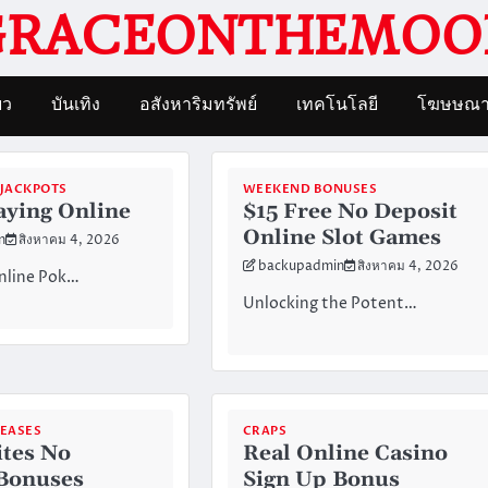
GRACEONTHEMOO
ยว
บันเทิง
อสังหาริมทรัพย์
เทคโนโลยี
โฆษษณ
 JACKPOTS
WEEKEND BONUSES
aying Online
$15 Free No Deposit
Online Slot Games
n
สิงหาคม 4, 2026
backupadmin
สิงหาคม 4, 2026
nline Pok…
Unlocking the Potent…
LEASES
CRAPS
ites No
Real Online Casino
Bonuses
Sign Up Bonus