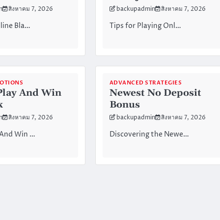
n
สิงหาคม 7, 2026
backupadmin
สิงหาคม 7, 2026
line Bla…
Tips for Playing Onl…
OTIONS
ADVANCED STRATEGIES
Play And Win
Newest No Deposit
k
Bonus
n
สิงหาคม 7, 2026
backupadmin
สิงหาคม 7, 2026
 And Win …
Discovering the Newe…