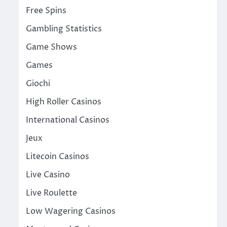
Free Spins
Gambling Statistics
Game Shows
Games
Giochi
High Roller Casinos
International Casinos
Jeux
Litecoin Casinos
Live Casino
Live Roulette
Low Wagering Casinos