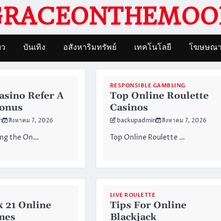
GRACEONTHEMOO
ยว
บันเทิง
อสังหาริมทรัพย์
เทคโนโลยี
โฆษษณ
RESPONSIBLE GAMBLING
asino Refer A
Top Online Roulette
Bonus
Casinos
n
สิงหาคม 7, 2026
backupadmin
สิงหาคม 7, 2026
ng the On…
Top Online Roulette …
LIVE ROULETTE
k 21 Online
Tips For Online
mes
Blackjack