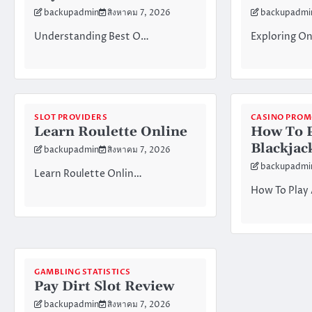
backupadmin
สิงหาคม 7, 2026
backupadmi
Understanding Best O…
Exploring On
SLOT PROVIDERS
CASINO PROM
Learn Roulette Online
How To 
Blackjac
backupadmin
สิงหาคม 7, 2026
backupadmi
Learn Roulette Onlin…
How To Play
GAMBLING STATISTICS
Pay Dirt Slot Review
backupadmin
สิงหาคม 7, 2026