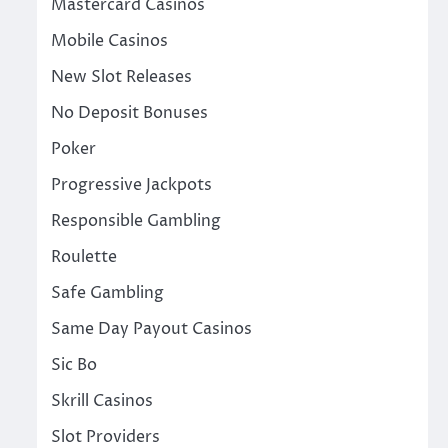
Mastercard Casinos
Mobile Casinos
New Slot Releases
No Deposit Bonuses
Poker
Progressive Jackpots
Responsible Gambling
Roulette
Safe Gambling
Same Day Payout Casinos
Sic Bo
Skrill Casinos
Slot Providers