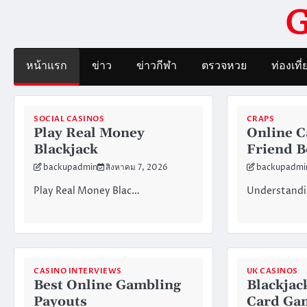
Skip
to
content
หน้าแรก
ข่าว
ข่าวกีฬา
ตรวจหวย
ท่องเที่
SOCIAL CASINOS
CRAPS
Play Real Money
Online C
Blackjack
Friend 
backupadmin
สิงหาคม 7, 2026
backupadmi
Play Real Money Blac…
Understandi
CASINO INTERVIEWS
UK CASINOS
Best Online Gambling
Blackjac
Payouts
Card Ga