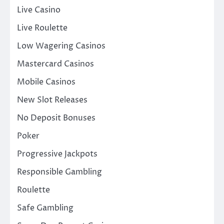
Live Casino
Live Roulette
Low Wagering Casinos
Mastercard Casinos
Mobile Casinos
New Slot Releases
No Deposit Bonuses
Poker
Progressive Jackpots
Responsible Gambling
Roulette
Safe Gambling