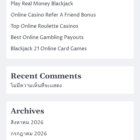
Play Real Money Blackjack
Online Casino Refer A Friend Bonus
Top Online Roulette Casinos
Best Online Gambling Payouts
Blackjack 21 Online Card Games
Recent Comments
ไม่มีความเห็นที่จะแสดง
Archives
สิงหาคม 2026
กรกฎาคม 2026