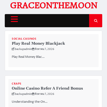
Skip
GRACEONTHEMOON
to
content
SOCIAL CASINOS
Play Real Money Blackjack
backupadmin
สิงหาคม 7, 2026
Play Real Money Blac…
CRAPS
Online Casino Refer A Friend Bonus
backupadmin
สิงหาคม 7, 2026
Understanding the On…