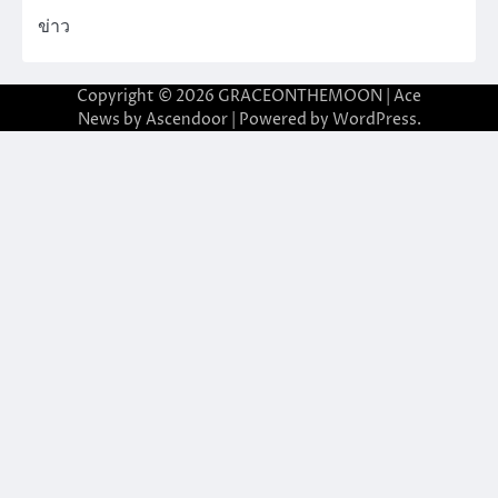
ข่าว
Copyright © 2026
GRACEONTHEMOON
| Ace
News by
Ascendoor
| Powered by
WordPress
.