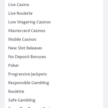
Live Casino
Live Roulette
Low Wagering Casinos
Mastercard Casinos
Mobile Casinos
New Slot Releases
No Deposit Bonuses
Poker
Progressive Jackpots
Responsible Gambling
Roulette
Safe Gambling