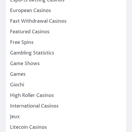
European Casinos
Fast Withdrawal Casinos
Featured Casinos
Free Spins
Gambling Statistics
Game Shows
Games
Giochi
High Roller Casinos
International Casinos
Jeux
Litecoin Casinos