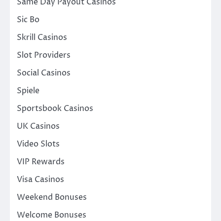
Same Day Payout Casinos
Sic Bo
Skrill Casinos
Slot Providers
Social Casinos
Spiele
Sportsbook Casinos
UK Casinos
Video Slots
VIP Rewards
Visa Casinos
Weekend Bonuses
Welcome Bonuses