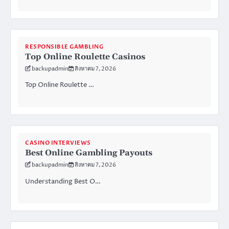
RESPONSIBLE GAMBLING
Top Online Roulette Casinos
backupadmin
สิงหาคม 7, 2026
Top Online Roulette …
CASINO INTERVIEWS
Best Online Gambling Payouts
backupadmin
สิงหาคม 7, 2026
Understanding Best O…