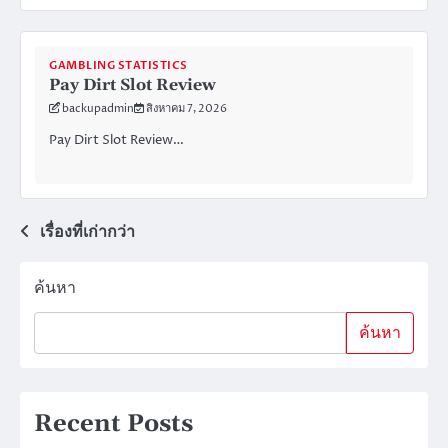
GAMBLING STATISTICS
Pay Dirt Slot Review
backupadmin
สิงหาคม 7, 2026
Pay Dirt Slot Review…
แนะแนว
เรื่องที่เก่ากว่า
เรื่อง
ค้นหา
ค้นหา
Recent Posts