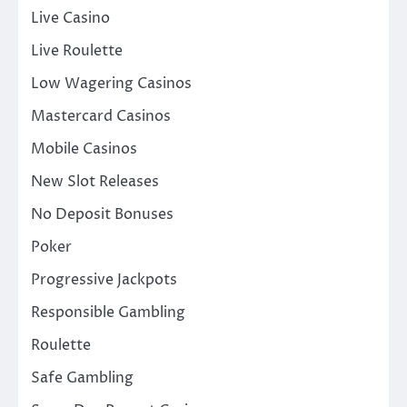
Live Casino
Live Roulette
Low Wagering Casinos
Mastercard Casinos
Mobile Casinos
New Slot Releases
No Deposit Bonuses
Poker
Progressive Jackpots
Responsible Gambling
Roulette
Safe Gambling