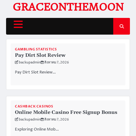
Skip
GRACEONTHEMOON
to
content
GAMBLING STATISTICS
Pay Dirt Slot Review
backupadmin
สิงหาคม 7, 2026
Pay Dirt Slot Review…
CASHBACK CASINOS
Online Mobile Casino Free Signup Bonus
backupadmin
สิงหาคม 7, 2026
Exploring Online Mob…