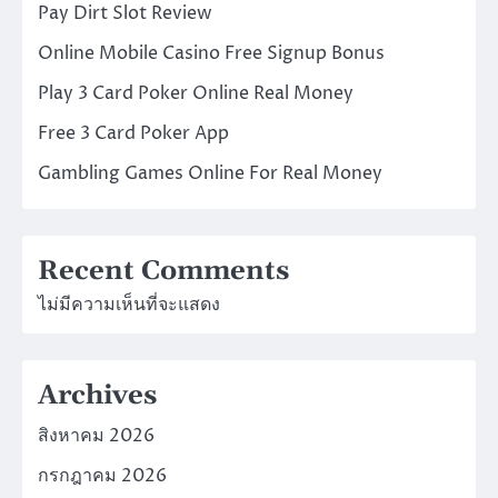
Pay Dirt Slot Review
Online Mobile Casino Free Signup Bonus
Play 3 Card Poker Online Real Money
Free 3 Card Poker App
Gambling Games Online For Real Money
Recent Comments
ไม่มีความเห็นที่จะแสดง
Archives
สิงหาคม 2026
กรกฎาคม 2026