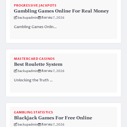
PROGRESSIVE JACKPOTS
Gambling Games Online For Real Money
backupadmin
สิงหาคม 7, 2026
Gambling Games Onlin…
MASTERCARD CASINOS
Best Roulette System
backupadmin
สิงหาคม 7, 2026
Unlocking the Truth …
GAMBLING STATISTICS
Blackjack Games For Free Online
backupadmin
สิงหาคม 7, 2026