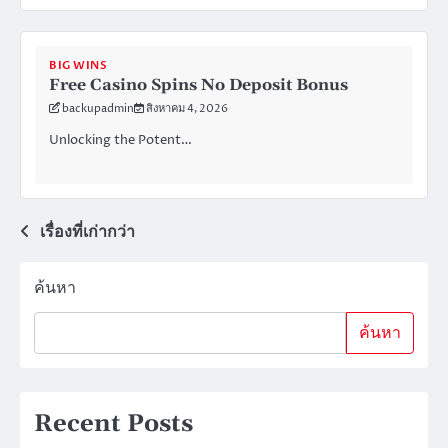
BIG WINS
Free Casino Spins No Deposit Bonus
backupadmin
สิงหาคม 4, 2026
Unlocking the Potent…
แนะแนว
เรื่องที่เก่ากว่า
เรื่อง
ค้นหา
ค้นหา
Recent Posts