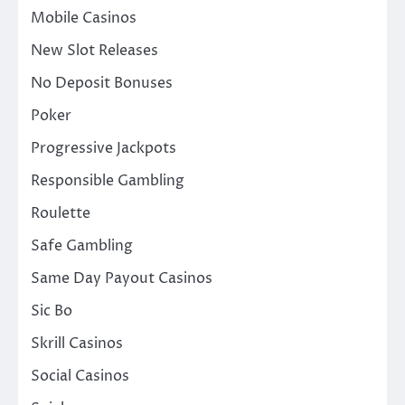
Mobile Casinos
New Slot Releases
No Deposit Bonuses
Poker
Progressive Jackpots
Responsible Gambling
Roulette
Safe Gambling
Same Day Payout Casinos
Sic Bo
Skrill Casinos
Social Casinos