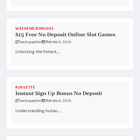
WEEKEND BONUSES
$15 Free No Deposit Online Slot Games
backupadmin
สิงหาคม 4, 2026
Unlocking the Potent…
ROULETTE
Instant Sign Up Bonus No Deposit
backupadmin
สิงหาคม 4, 2026
Understanding Instan…