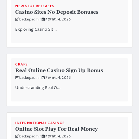
NEW SLOT RELEASES
Casino Sites No Deposit Bonuses
backupadmin
สิงหาคม 4, 2026
Exploring Casino Sit…
CRAPS
Real Online Casino Sign Up Bonus
backupadmin
สิงหาคม 4, 2026
Understanding Real O…
INTERNATIONAL CASINOS
Online Slot Play For Real Money
backupadmin
สิงหาคม 4, 2026