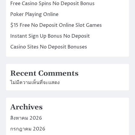
Free Casino Spins No Deposit Bonus
Poker Playing Online
$15 Free No Deposit Online Slot Games
Instant Sign Up Bonus No Deposit
Casino Sites No Deposit Bonuses
Recent Comments
ไม่มีความเห็นที่จะแสดง
Archives
สิงหาคม 2026
กรกฎาคม 2026