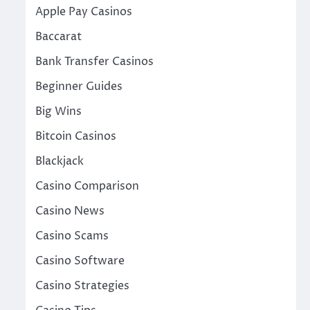
Apple Pay Casinos
Baccarat
Bank Transfer Casinos
Beginner Guides
Big Wins
Bitcoin Casinos
Blackjack
Casino Comparison
Casino News
Casino Scams
Casino Software
Casino Strategies