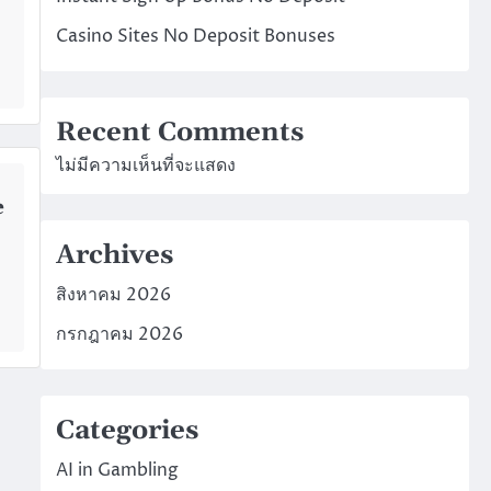
Casino Sites No Deposit Bonuses
Recent Comments
ไม่มีความเห็นที่จะแสดง
e
Archives
สิงหาคม 2026
กรกฎาคม 2026
Categories
AI in Gambling