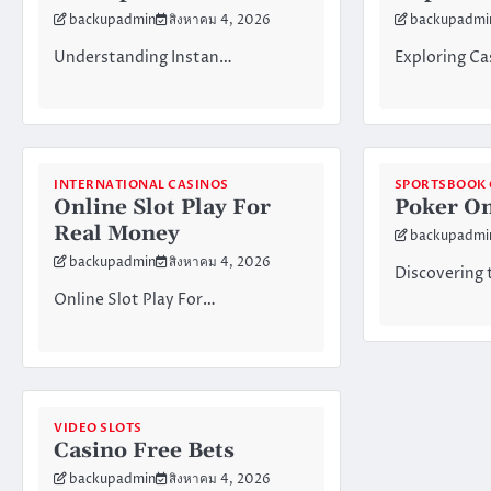
backupadmin
สิงหาคม 4, 2026
backupadmi
Understanding Instan…
Exploring Ca
INTERNATIONAL CASINOS
SPORTSBOOK 
Online Slot Play For
Poker On
Real Money
backupadmi
backupadmin
สิงหาคม 4, 2026
Discovering 
Online Slot Play For…
VIDEO SLOTS
Casino Free Bets
backupadmin
สิงหาคม 4, 2026