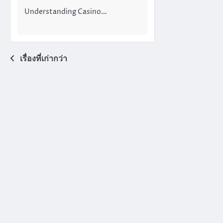
Understanding Casino…
แนะแนว
เรื่องที่เก่ากว่า
เรื่อง