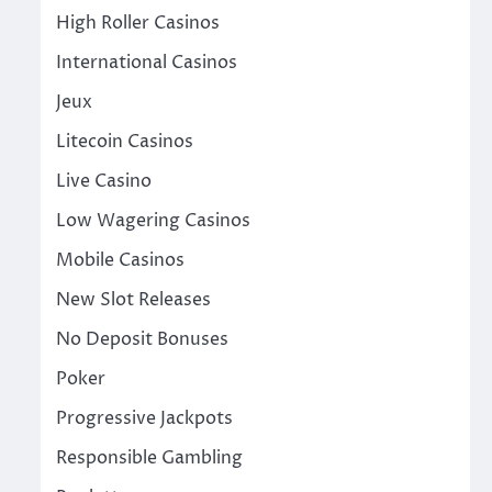
High Roller Casinos
International Casinos
Jeux
Litecoin Casinos
Live Casino
Low Wagering Casinos
Mobile Casinos
New Slot Releases
No Deposit Bonuses
Poker
Progressive Jackpots
Responsible Gambling