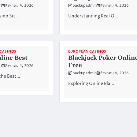
n
สิงหาคม 4, 2026
backupadmin
สิงหาคม 4, 2026
sino Sit…
Understanding Real O…
CASINOS
EUROPEAN CASINOS
line Best
Blackjack Poker Onlin
Free
n
สิงหาคม 4, 2026
backupadmin
สิงหาคม 4, 2026
the Best…
Exploring Online Bla…