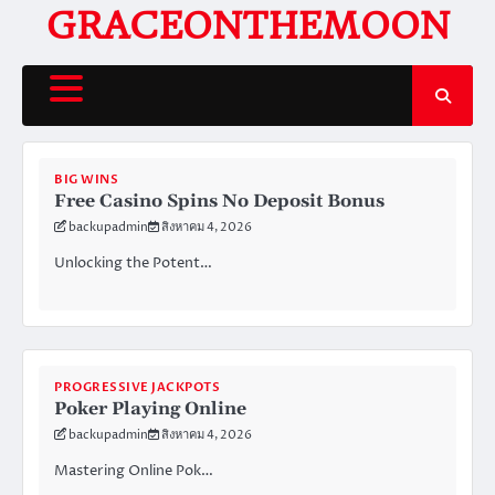
Skip
GRACEONTHEMOON
to
content
BIG WINS
Free Casino Spins No Deposit Bonus
backupadmin
สิงหาคม 4, 2026
Unlocking the Potent…
PROGRESSIVE JACKPOTS
Poker Playing Online
backupadmin
สิงหาคม 4, 2026
Mastering Online Pok…