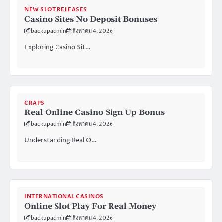
NEW SLOT RELEASES
Casino Sites No Deposit Bonuses
backupadmin
สิงหาคม 4, 2026
Exploring Casino Sit…
CRAPS
Real Online Casino Sign Up Bonus
backupadmin
สิงหาคม 4, 2026
Understanding Real O…
INTERNATIONAL CASINOS
Online Slot Play For Real Money
backupadmin
สิงหาคม 4, 2026