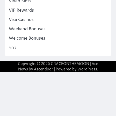
Video Slots
VIP Rewards
Visa Casinos
Weekend Bonuses
Welcome Bonuses
ข่าว
Copyright © 2026
GRACEONTHEMOON
| Ace
News by
Ascendoor
| Powered by
WordPress
.