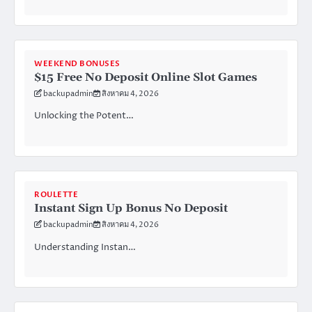
WEEKEND BONUSES
$15 Free No Deposit Online Slot Games
backupadmin
สิงหาคม 4, 2026
Unlocking the Potent…
ROULETTE
Instant Sign Up Bonus No Deposit
backupadmin
สิงหาคม 4, 2026
Understanding Instan…