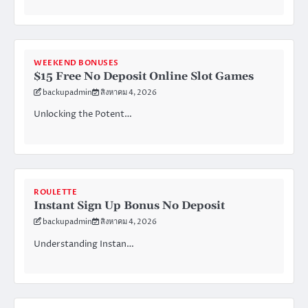
WEEKEND BONUSES
$15 Free No Deposit Online Slot Games
backupadmin
สิงหาคม 4, 2026
Unlocking the Potent…
ROULETTE
Instant Sign Up Bonus No Deposit
backupadmin
สิงหาคม 4, 2026
Understanding Instan…