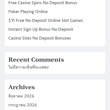
Free Casino Spins No Deposit Bonus
Poker Playing Online
$15 Free No Deposit Online Slot Games
Instant Sign Up Bonus No Deposit
Casino Sites No Deposit Bonuses
Recent Comments
ไม่มีความเห็นที่จะแสดง
Archives
สิงหาคม 2026
กรกฎาคม 2026