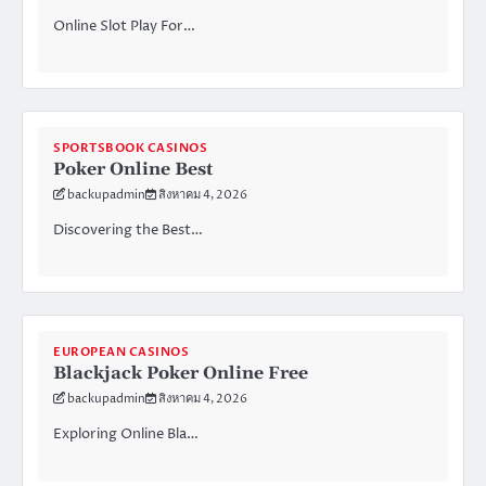
Online Slot Play For…
SPORTSBOOK CASINOS
Poker Online Best
backupadmin
สิงหาคม 4, 2026
Discovering the Best…
EUROPEAN CASINOS
Blackjack Poker Online Free
backupadmin
สิงหาคม 4, 2026
Exploring Online Bla…