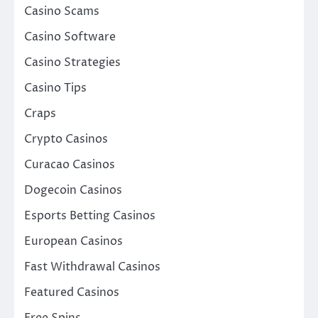
Casino Scams
Casino Software
Casino Strategies
Casino Tips
Craps
Crypto Casinos
Curacao Casinos
Dogecoin Casinos
Esports Betting Casinos
European Casinos
Fast Withdrawal Casinos
Featured Casinos
Free Spins