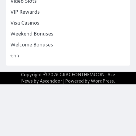
Video Slots
VIP Rewards
Visa Casinos
Weekend Bonuses
Welcome Bonuses
ข่าว
Copyright © 2026
GRACEONTHEMOON
| Ace
News by
Ascendoor
| Powered by
WordPress
.