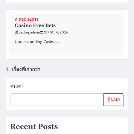
VIDEO SLOTS
Casino Free Bets
backupadmin
สิงหาคม 4, 2026
Understanding Casino…
แนะแนว
เรื่องที่เก่ากว่า
เรื่อง
ค้นหา
ค้นหา
Recent Posts