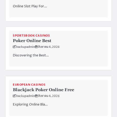
Online Slot Play For…
SPORTSBOOK CASINOS
Poker Online Best
backupadmin
สิงหาคม 4, 2026
Discovering the Best…
EUROPEAN CASINOS
Blackjack Poker Online Free
backupadmin
สิงหาคม 4, 2026
Exploring Online Bla…