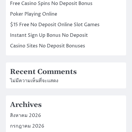
Free Casino Spins No Deposit Bonus
Poker Playing Online
$15 Free No Deposit Online Slot Games
Instant Sign Up Bonus No Deposit
Casino Sites No Deposit Bonuses
Recent Comments
ไม่มีความเห็นที่จะแสดง
Archives
สิงหาคม 2026
กรกฎาคม 2026