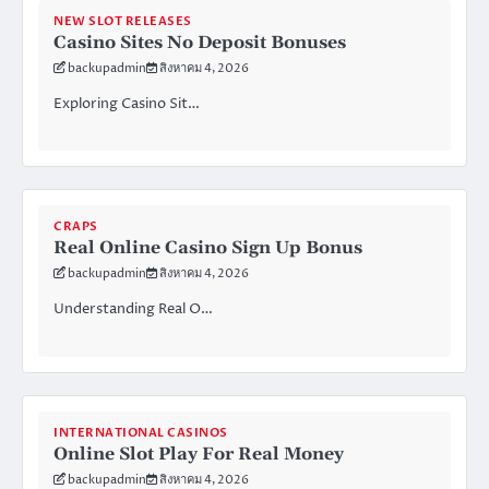
NEW SLOT RELEASES
Casino Sites No Deposit Bonuses
backupadmin
สิงหาคม 4, 2026
Exploring Casino Sit…
CRAPS
Real Online Casino Sign Up Bonus
backupadmin
สิงหาคม 4, 2026
Understanding Real O…
INTERNATIONAL CASINOS
Online Slot Play For Real Money
backupadmin
สิงหาคม 4, 2026