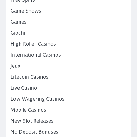
Game Shows
Games
Giochi
High Roller Casinos
International Casinos
Jeux
Litecoin Casinos
Live Casino
Low Wagering Casinos
Mobile Casinos
New Slot Releases
No Deposit Bonuses