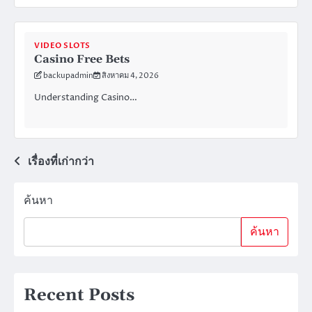
VIDEO SLOTS
Casino Free Bets
backupadmin
สิงหาคม 4, 2026
Understanding Casino…
แนะแนว
เรื่องที่เก่ากว่า
เรื่อง
ค้นหา
ค้นหา
Recent Posts