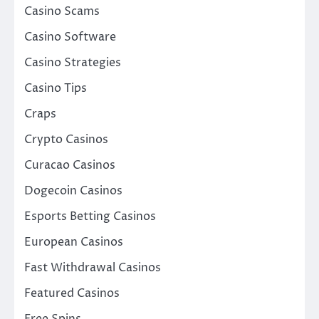
Casino Scams
Casino Software
Casino Strategies
Casino Tips
Craps
Crypto Casinos
Curacao Casinos
Dogecoin Casinos
Esports Betting Casinos
European Casinos
Fast Withdrawal Casinos
Featured Casinos
Free Spins