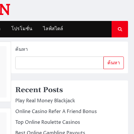
N
า
โปรโมชั่น
ไลฟ์สไตล์
ค้นหา
ค้นหา
Recent Posts
Play Real Money Blackjack
Online Casino Refer A Friend Bonus
Top Online Roulette Casinos
Best Online Gambling Payouts