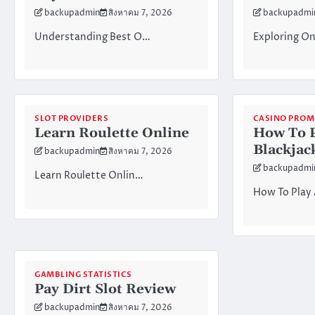
backupadmin
สิงหาคม 7, 2026
backupadmi
Understanding Best O…
Exploring On
SLOT PROVIDERS
CASINO PROM
Learn Roulette Online
How To 
Blackjac
backupadmin
สิงหาคม 7, 2026
backupadmi
Learn Roulette Onlin…
How To Play
GAMBLING STATISTICS
Pay Dirt Slot Review
backupadmin
สิงหาคม 7, 2026