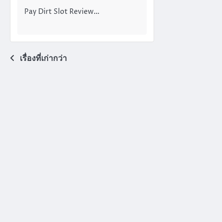
Pay Dirt Slot Review…
แนะแนว
เรื่องที่เก่ากว่า
เรื่อง