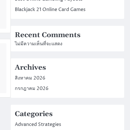
Blackjack 21 Online Card Games
Recent Comments
ไม่มีความเห็นที่จะแสดง
Archives
สิงหาคม 2026
กรกฎาคม 2026
Categories
Advanced Strategies