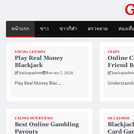
Skip
to
content
หน้าแรก
ข่าว
ข่าวกีฬา
ตรวจหวย
ท่องเที่
SOCIAL CASINOS
CRAPS
Play Real Money
Online C
Blackjack
Friend 
backupadmin
สิงหาคม 7, 2026
backupadmi
Play Real Money Blac…
Understandi
CASINO INTERVIEWS
UK CASINOS
Best Online Gambling
Blackjac
Payouts
Card Ga