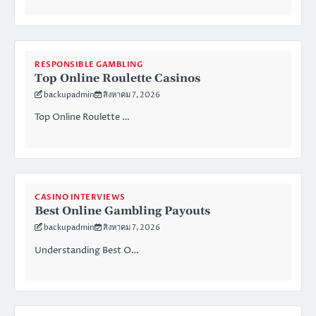
RESPONSIBLE GAMBLING
Top Online Roulette Casinos
backupadmin
สิงหาคม 7, 2026
Top Online Roulette …
CASINO INTERVIEWS
Best Online Gambling Payouts
backupadmin
สิงหาคม 7, 2026
Understanding Best O…