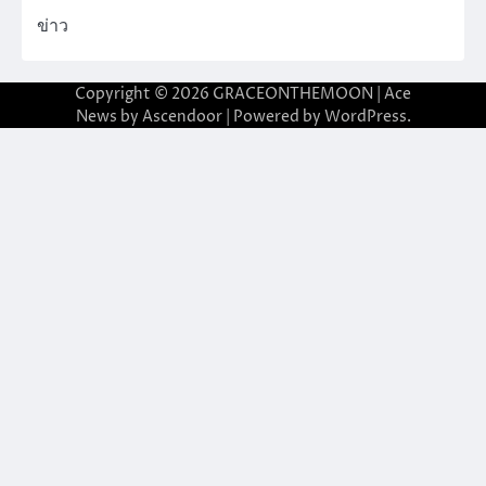
ข่าว
Copyright © 2026
GRACEONTHEMOON
| Ace
News by
Ascendoor
| Powered by
WordPress
.