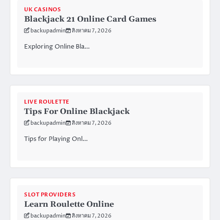
UK CASINOS
Blackjack 21 Online Card Games
backupadmin
สิงหาคม 7, 2026
Exploring Online Bla…
LIVE ROULETTE
Tips For Online Blackjack
backupadmin
สิงหาคม 7, 2026
Tips for Playing Onl…
SLOT PROVIDERS
Learn Roulette Online
backupadmin
สิงหาคม 7, 2026