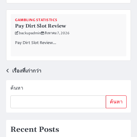
GAMBLING STATISTICS
Pay Dirt Slot Review
backupadmin
สิงหาคม 7, 2026
Pay Dirt Slot Review…
แนะแนว
เรื่องที่เก่ากว่า
เรื่อง
ค้นหา
ค้นหา
Recent Posts