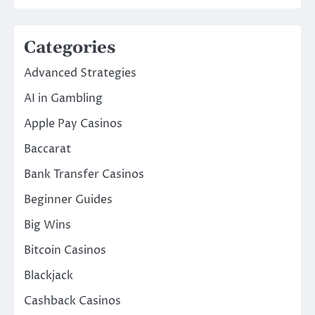
Categories
Advanced Strategies
AI in Gambling
Apple Pay Casinos
Baccarat
Bank Transfer Casinos
Beginner Guides
Big Wins
Bitcoin Casinos
Blackjack
Cashback Casinos