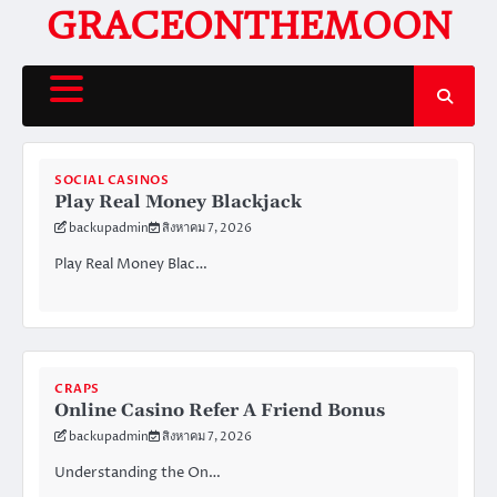
Skip
GRACEONTHEMOON
to
content
SOCIAL CASINOS
Play Real Money Blackjack
backupadmin
สิงหาคม 7, 2026
Play Real Money Blac…
CRAPS
Online Casino Refer A Friend Bonus
backupadmin
สิงหาคม 7, 2026
Understanding the On…