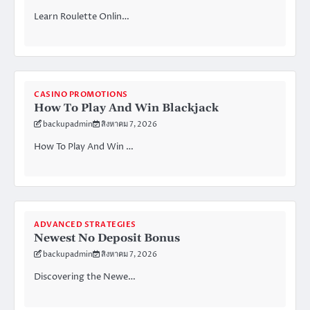
Learn Roulette Onlin…
CASINO PROMOTIONS
How To Play And Win Blackjack
backupadmin
สิงหาคม 7, 2026
How To Play And Win …
ADVANCED STRATEGIES
Newest No Deposit Bonus
backupadmin
สิงหาคม 7, 2026
Discovering the Newe…