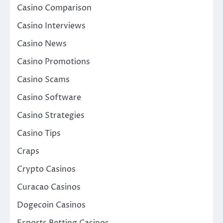
Casino Comparison
Casino Interviews
Casino News
Casino Promotions
Casino Scams
Casino Software
Casino Strategies
Casino Tips
Craps
Crypto Casinos
Curacao Casinos
Dogecoin Casinos
Esports Betting Casinos