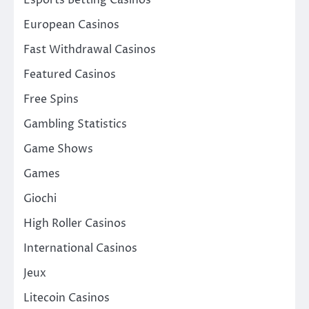
European Casinos
Fast Withdrawal Casinos
Featured Casinos
Free Spins
Gambling Statistics
Game Shows
Games
Giochi
High Roller Casinos
International Casinos
Jeux
Litecoin Casinos