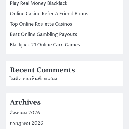
Play Real Money Blackjack
Online Casino Refer A Friend Bonus
Top Online Roulette Casinos
Best Online Gambling Payouts
Blackjack 21 Online Card Games
Recent Comments
ไม่มีความเห็นที่จะแสดง
Archives
สิงหาคม 2026
กรกฎาคม 2026