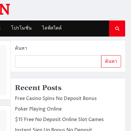
N
า
โปรโมชั่น
ไลฟ์สไตล์
ค้นหา
ค้นหา
Recent Posts
Free Casino Spins No Deposit Bonus
Poker Playing Online
$15 Free No Deposit Online Slot Games
Instant Sign Up Bonus No Deposit