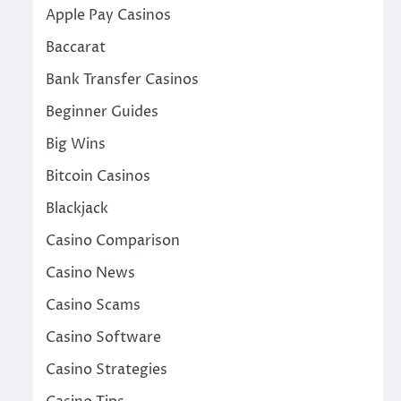
Apple Pay Casinos
Baccarat
Bank Transfer Casinos
Beginner Guides
Big Wins
Bitcoin Casinos
Blackjack
Casino Comparison
Casino News
Casino Scams
Casino Software
Casino Strategies