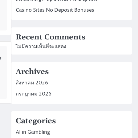
Casino Sites No Deposit Bonuses
Recent Comments
ไม่มีความเห็นที่จะแสดง
e
Archives
สิงหาคม 2026
กรกฎาคม 2026
Categories
AI in Gambling