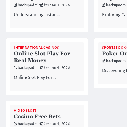
backupadmin
สิงหาคม 4, 2026
backupadmi
Understanding Instan…
Exploring Ca
INTERNATIONAL CASINOS
SPORTSBOOK 
Online Slot Play For
Poker On
Real Money
backupadmi
backupadmin
สิงหาคม 4, 2026
Discovering 
Online Slot Play For…
VIDEO SLOTS
Casino Free Bets
backupadmin
สิงหาคม 4, 2026