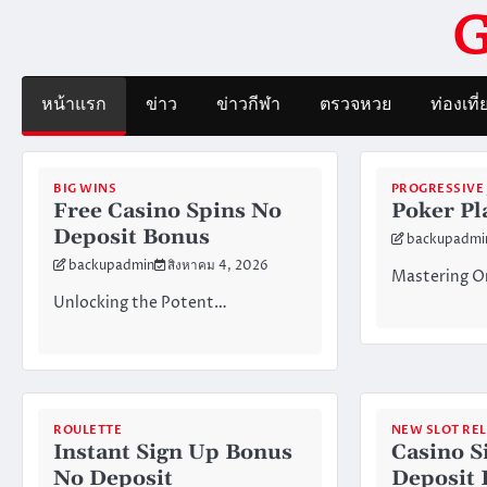
Skip
to
content
หน้าแรก
ข่าว
ข่าวกีฬา
ตรวจหวย
ท่องเที่
BIG WINS
PROGRESSIVE
Free Casino Spins No
Poker Pl
Deposit Bonus
backupadmi
backupadmin
สิงหาคม 4, 2026
Mastering O
Unlocking the Potent…
ROULETTE
NEW SLOT RE
Instant Sign Up Bonus
Casino S
No Deposit
Deposit 