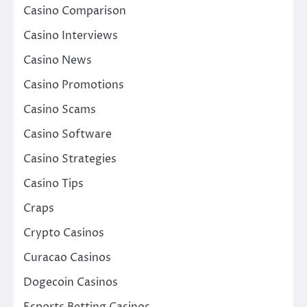
Casino Comparison
Casino Interviews
Casino News
Casino Promotions
Casino Scams
Casino Software
Casino Strategies
Casino Tips
Craps
Crypto Casinos
Curacao Casinos
Dogecoin Casinos
Esports Betting Casinos