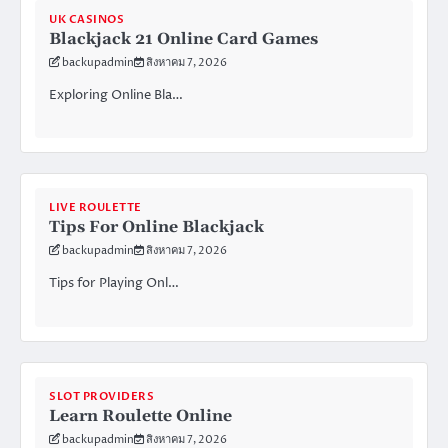
UK CASINOS
Blackjack 21 Online Card Games
backupadmin
สิงหาคม 7, 2026
Exploring Online Bla…
LIVE ROULETTE
Tips For Online Blackjack
backupadmin
สิงหาคม 7, 2026
Tips for Playing Onl…
SLOT PROVIDERS
Learn Roulette Online
backupadmin
สิงหาคม 7, 2026