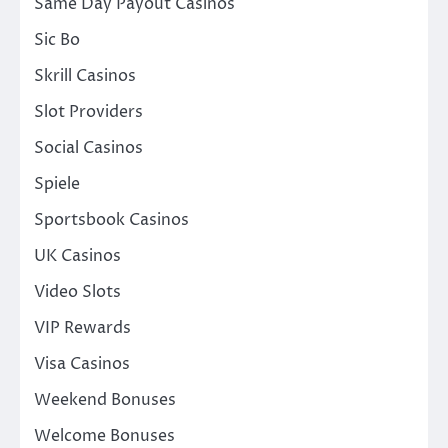
Same Day Payout Casinos
Sic Bo
Skrill Casinos
Slot Providers
Social Casinos
Spiele
Sportsbook Casinos
UK Casinos
Video Slots
VIP Rewards
Visa Casinos
Weekend Bonuses
Welcome Bonuses