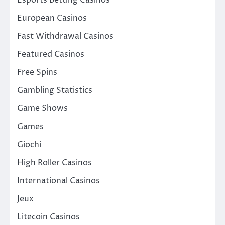
European Casinos
Fast Withdrawal Casinos
Featured Casinos
Free Spins
Gambling Statistics
Game Shows
Games
Giochi
High Roller Casinos
International Casinos
Jeux
Litecoin Casinos