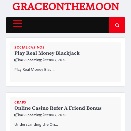
Skip
GRACEONTHEMOON
to
content
SOCIAL CASINOS
Play Real Money Blackjack
backupadmin
สิงหาคม 7, 2026
Play Real Money Blac…
CRAPS
Online Casino Refer A Friend Bonus
backupadmin
สิงหาคม 7, 2026
Understanding the On…