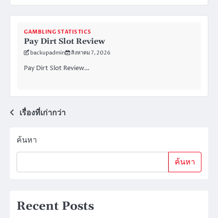
GAMBLING STATISTICS
Pay Dirt Slot Review
backupadmin
สิงหาคม 7, 2026
Pay Dirt Slot Review…
แนะแนว
เรื่องที่เก่ากว่า
เรื่อง
ค้นหา
ค้นหา
Recent Posts