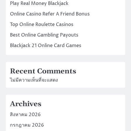
Play Real Money Blackjack
Online Casino Refer A Friend Bonus
Top Online Roulette Casinos
Best Online Gambling Payouts
Blackjack 21 Online Card Games
Recent Comments
ไม่มีความเห็นที่จะแสดง
Archives
สิงหาคม 2026
กรกฎาคม 2026