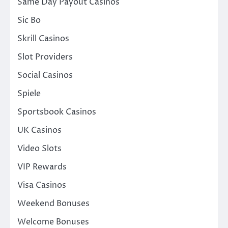
Same Day Payout Casinos
Sic Bo
Skrill Casinos
Slot Providers
Social Casinos
Spiele
Sportsbook Casinos
UK Casinos
Video Slots
VIP Rewards
Visa Casinos
Weekend Bonuses
Welcome Bonuses