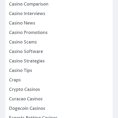
Casino Comparison
Casino Interviews
Casino News
Casino Promotions
Casino Scams
Casino Software
Casino Strategies
Casino Tips
Craps
Crypto Casinos
Curacao Casinos
Dogecoin Casinos
Esports Betting Casinos