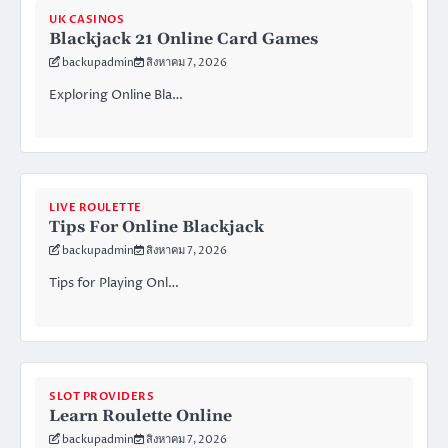
UK CASINOS
Blackjack 21 Online Card Games
backupadmin
สิงหาคม 7, 2026
Exploring Online Bla…
LIVE ROULETTE
Tips For Online Blackjack
backupadmin
สิงหาคม 7, 2026
Tips for Playing Onl…
SLOT PROVIDERS
Learn Roulette Online
backupadmin
สิงหาคม 7, 2026