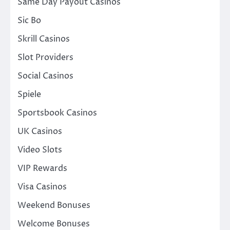
Same Day Payout Casinos
Sic Bo
Skrill Casinos
Slot Providers
Social Casinos
Spiele
Sportsbook Casinos
UK Casinos
Video Slots
VIP Rewards
Visa Casinos
Weekend Bonuses
Welcome Bonuses