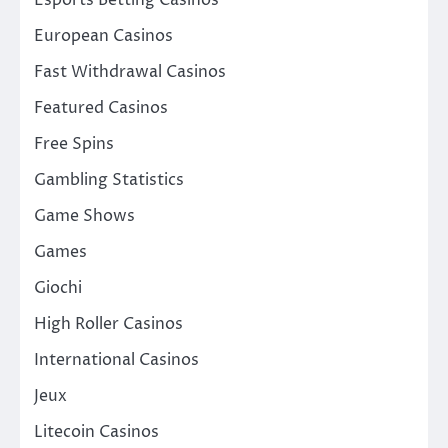
European Casinos
Fast Withdrawal Casinos
Featured Casinos
Free Spins
Gambling Statistics
Game Shows
Games
Giochi
High Roller Casinos
International Casinos
Jeux
Litecoin Casinos