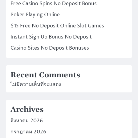
Free Casino Spins No Deposit Bonus
Poker Playing Online
$15 Free No Deposit Online Slot Games
Instant Sign Up Bonus No Deposit
Casino Sites No Deposit Bonuses
Recent Comments
ไม่มีความเห็นที่จะแสดง
Archives
สิงหาคม 2026
กรกฎาคม 2026