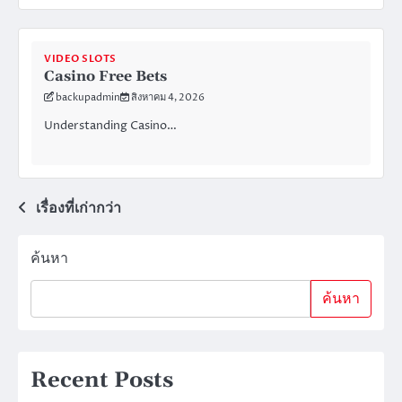
VIDEO SLOTS
Casino Free Bets
backupadmin
สิงหาคม 4, 2026
Understanding Casino…
แนะแนว
เรื่องที่เก่ากว่า
เรื่อง
ค้นหา
ค้นหา
Recent Posts