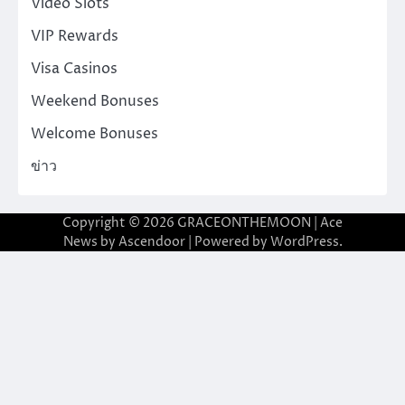
Video Slots
VIP Rewards
Visa Casinos
Weekend Bonuses
Welcome Bonuses
ข่าว
Copyright © 2026
GRACEONTHEMOON
| Ace
News by
Ascendoor
| Powered by
WordPress
.