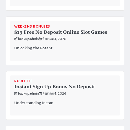
WEEKEND BONUSES
$15 Free No Deposit Online Slot Games
backupadmin
สิงหาคม 4, 2026
Unlocking the Potent…
ROULETTE
Instant Sign Up Bonus No Deposit
backupadmin
สิงหาคม 4, 2026
Understanding Instan…