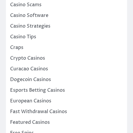
Casino Scams
Casino Software
Casino Strategies
Casino Tips
Craps
Crypto Casinos
Curacao Casinos
Dogecoin Casinos
Esports Betting Casinos
European Casinos
Fast Withdrawal Casinos
Featured Casinos
Free Spins