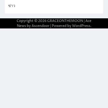
ข่าว
Copyright © 2026
GRACEONTHEMOON
| Ace
News by
Ascendoor
| Powered by
WordPress
.