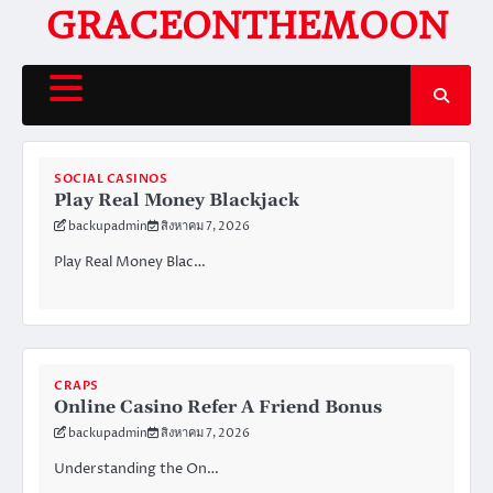
Skip
GRACEONTHEMOON
to
content
SOCIAL CASINOS
Play Real Money Blackjack
backupadmin
สิงหาคม 7, 2026
Play Real Money Blac…
CRAPS
Online Casino Refer A Friend Bonus
backupadmin
สิงหาคม 7, 2026
Understanding the On…