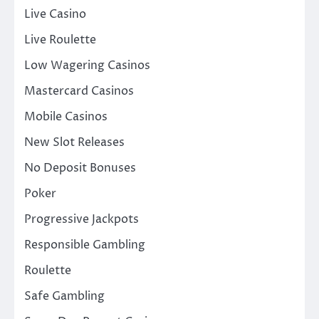
Live Casino
Live Roulette
Low Wagering Casinos
Mastercard Casinos
Mobile Casinos
New Slot Releases
No Deposit Bonuses
Poker
Progressive Jackpots
Responsible Gambling
Roulette
Safe Gambling