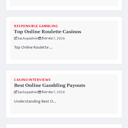
RESPONSIBLE GAMBLING
Top Online Roulette Casinos
backupadmin
สิงหาคม 7, 2026
Top Online Roulette …
CASINO INTERVIEWS
Best Online Gambling Payouts
backupadmin
สิงหาคม 7, 2026
Understanding Best O…