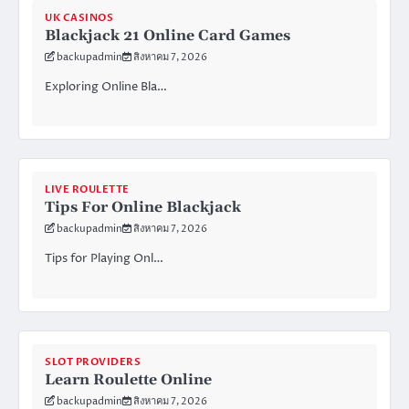
UK CASINOS
Blackjack 21 Online Card Games
backupadmin
สิงหาคม 7, 2026
Exploring Online Bla…
LIVE ROULETTE
Tips For Online Blackjack
backupadmin
สิงหาคม 7, 2026
Tips for Playing Onl…
SLOT PROVIDERS
Learn Roulette Online
backupadmin
สิงหาคม 7, 2026