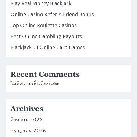
Play Real Money Blackjack
Online Casino Refer A Friend Bonus
Top Online Roulette Casinos
Best Online Gambling Payouts
Blackjack 21 Online Card Games
Recent Comments
ไม่มีความเห็นที่จะแสดง
Archives
สิงหาคม 2026
กรกฎาคม 2026