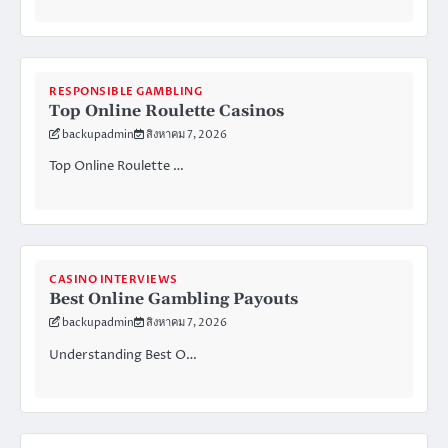
RESPONSIBLE GAMBLING
Top Online Roulette Casinos
backupadmin
สิงหาคม 7, 2026
Top Online Roulette …
CASINO INTERVIEWS
Best Online Gambling Payouts
backupadmin
สิงหาคม 7, 2026
Understanding Best O…