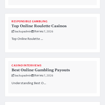
RESPONSIBLE GAMBLING
Top Online Roulette Casinos
backupadmin
สิงหาคม 7, 2026
Top Online Roulette …
CASINO INTERVIEWS
Best Online Gambling Payouts
backupadmin
สิงหาคม 7, 2026
Understanding Best O…