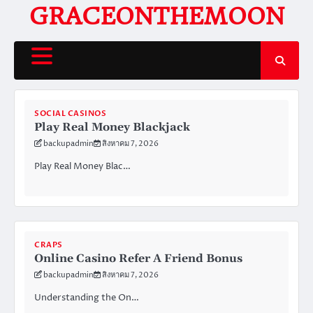
Skip
GRACEONTHEMOON
to
content
SOCIAL CASINOS
Play Real Money Blackjack
backupadmin
สิงหาคม 7, 2026
Play Real Money Blac…
CRAPS
Online Casino Refer A Friend Bonus
backupadmin
สิงหาคม 7, 2026
Understanding the On…