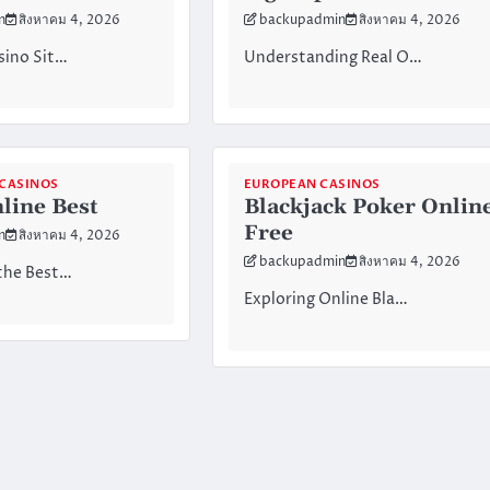
n
สิงหาคม 4, 2026
backupadmin
สิงหาคม 4, 2026
sino Sit…
Understanding Real O…
CASINOS
EUROPEAN CASINOS
line Best
Blackjack Poker Onlin
Free
n
สิงหาคม 4, 2026
backupadmin
สิงหาคม 4, 2026
the Best…
Exploring Online Bla…