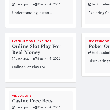
backupadmin
สิงหาคม 4, 2026
backupadmi
Understanding Instan…
Exploring Ca
INTERNATIONAL CASINOS
SPORTSBOOK 
Online Slot Play For
Poker On
Real Money
backupadmi
backupadmin
สิงหาคม 4, 2026
Discovering 
Online Slot Play For…
VIDEO SLOTS
Casino Free Bets
backupadmin
สิงหาคม 4, 2026