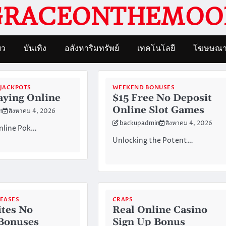
GRACEONTHEMOO
ยว
บันเทิง
อสังหาริมทรัพย์
เทคโนโลยี
โฆษษณ
 JACKPOTS
WEEKEND BONUSES
aying Online
$15 Free No Deposit
Online Slot Games
n
สิงหาคม 4, 2026
backupadmin
สิงหาคม 4, 2026
nline Pok…
Unlocking the Potent…
LEASES
CRAPS
ites No
Real Online Casino
Bonuses
Sign Up Bonus