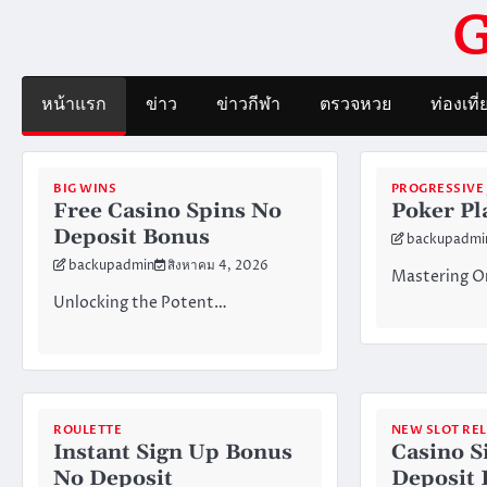
Skip
to
content
หน้าแรก
ข่าว
ข่าวกีฬา
ตรวจหวย
ท่องเที่
BIG WINS
PROGRESSIVE
Free Casino Spins No
Poker Pl
Deposit Bonus
backupadmi
backupadmin
สิงหาคม 4, 2026
Mastering O
Unlocking the Potent…
ROULETTE
NEW SLOT RE
Instant Sign Up Bonus
Casino S
No Deposit
Deposit 