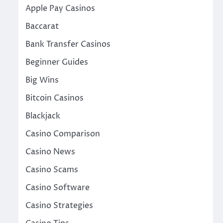
Apple Pay Casinos
Baccarat
Bank Transfer Casinos
Beginner Guides
Big Wins
Bitcoin Casinos
Blackjack
Casino Comparison
Casino News
Casino Scams
Casino Software
Casino Strategies