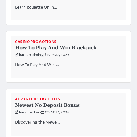
Learn Roulette Onlin…
CASINO PROMOTIONS
How To Play And Win Blackjack
backupadmin
สิงหาคม 7, 2026
How To Play And Win …
ADVANCED STRATEGIES
Newest No Deposit Bonus
backupadmin
สิงหาคม 7, 2026
Discovering the Newe…