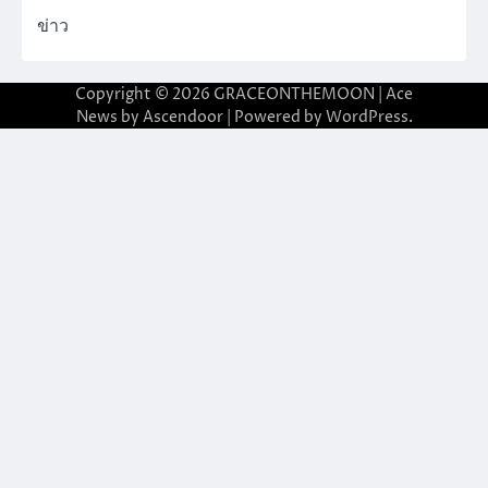
ข่าว
Copyright © 2026
GRACEONTHEMOON
| Ace
News by
Ascendoor
| Powered by
WordPress
.