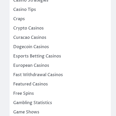
Casino Strategies
Casino Tips
Craps
Crypto Casinos
Curacao Casinos
Dogecoin Casinos
Esports Betting Casinos
European Casinos
Fast Withdrawal Casinos
Featured Casinos
Free Spins
Gambling Statistics
Game Shows