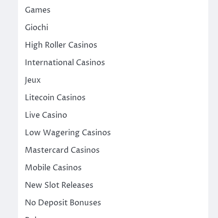
Games
Giochi
High Roller Casinos
International Casinos
Jeux
Litecoin Casinos
Live Casino
Low Wagering Casinos
Mastercard Casinos
Mobile Casinos
New Slot Releases
No Deposit Bonuses