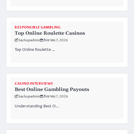
RESPONSIBLE GAMBLING
Top Online Roulette Casinos
backupadmin
สิงหาคม 7, 2026
Top Online Roulette …
CASINO INTERVIEWS
Best Online Gambling Payouts
backupadmin
สิงหาคม 7, 2026
Understanding Best O…