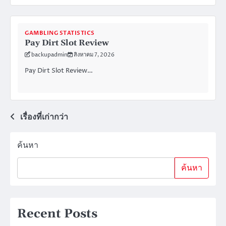
GAMBLING STATISTICS
Pay Dirt Slot Review
backupadmin
สิงหาคม 7, 2026
Pay Dirt Slot Review…
แนะแนว
เรื่องที่เก่ากว่า
เรื่อง
ค้นหา
ค้นหา
Recent Posts