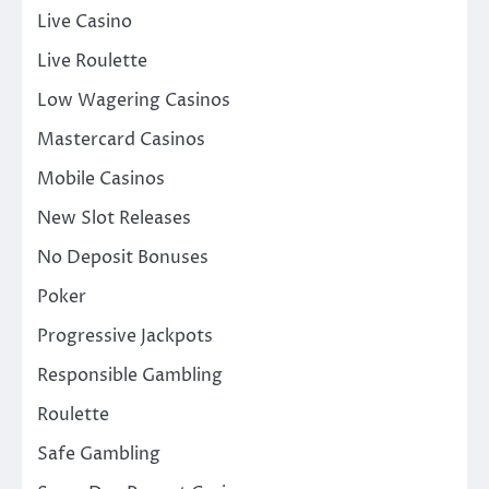
Live Casino
Live Roulette
Low Wagering Casinos
Mastercard Casinos
Mobile Casinos
New Slot Releases
No Deposit Bonuses
Poker
Progressive Jackpots
Responsible Gambling
Roulette
Safe Gambling