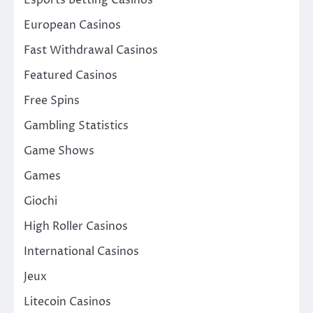
European Casinos
Fast Withdrawal Casinos
Featured Casinos
Free Spins
Gambling Statistics
Game Shows
Games
Giochi
High Roller Casinos
International Casinos
Jeux
Litecoin Casinos