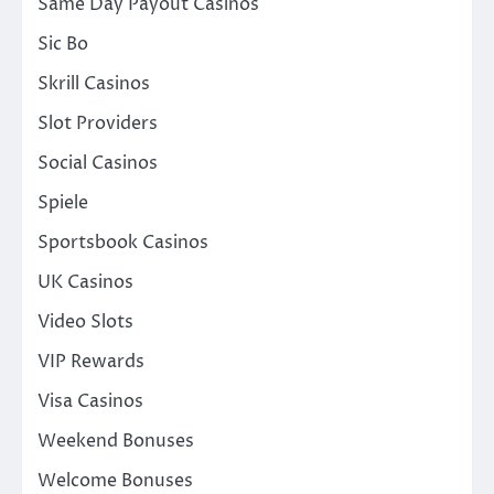
Same Day Payout Casinos
Sic Bo
Skrill Casinos
Slot Providers
Social Casinos
Spiele
Sportsbook Casinos
UK Casinos
Video Slots
VIP Rewards
Visa Casinos
Weekend Bonuses
Welcome Bonuses