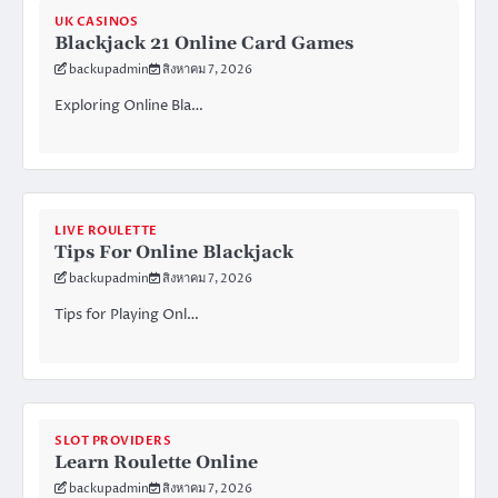
UK CASINOS
Blackjack 21 Online Card Games
backupadmin
สิงหาคม 7, 2026
Exploring Online Bla…
LIVE ROULETTE
Tips For Online Blackjack
backupadmin
สิงหาคม 7, 2026
Tips for Playing Onl…
SLOT PROVIDERS
Learn Roulette Online
backupadmin
สิงหาคม 7, 2026