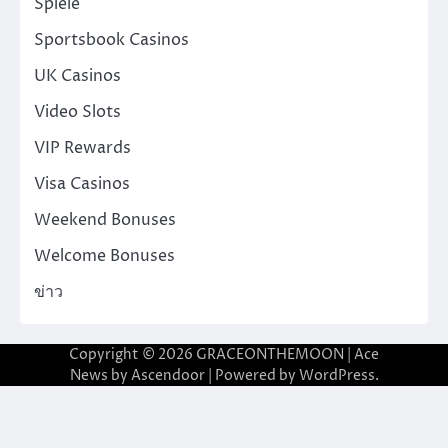
Spiele
Sportsbook Casinos
UK Casinos
Video Slots
VIP Rewards
Visa Casinos
Weekend Bonuses
Welcome Bonuses
ข่าว
Copyright © 2026
GRACEONTHEMOON
| Ace
News by
Ascendoor
| Powered by
WordPress
.