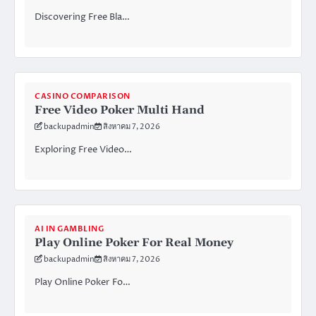
Discovering Free Bla…
CASINO COMPARISON
Free Video Poker Multi Hand
backupadmin
สิงหาคม 7, 2026
Exploring Free Video…
AI IN GAMBLING
Play Online Poker For Real Money
backupadmin
สิงหาคม 7, 2026
Play Online Poker Fo…