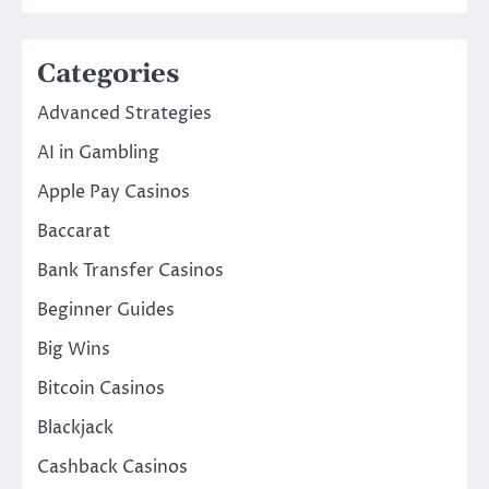
Categories
Advanced Strategies
AI in Gambling
Apple Pay Casinos
Baccarat
Bank Transfer Casinos
Beginner Guides
Big Wins
Bitcoin Casinos
Blackjack
Cashback Casinos