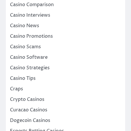
Casino Comparison
Casino Interviews
Casino News
Casino Promotions
Casino Scams
Casino Software
Casino Strategies
Casino Tips
Craps
Crypto Casinos
Curacao Casinos
Dogecoin Casinos
Esports Betting Casinos