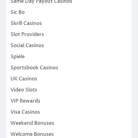
Same Day Payout Casinos
Sic Bo
Skrill Casinos
Slot Providers
Social Casinos
Spiele
Sportsbook Casinos
UK Casinos
Video Slots
VIP Rewards
Visa Casinos
Weekend Bonuses
Welcome Bonuses