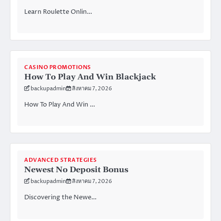
Learn Roulette Onlin…
CASINO PROMOTIONS
How To Play And Win Blackjack
backupadmin
สิงหาคม 7, 2026
How To Play And Win …
ADVANCED STRATEGIES
Newest No Deposit Bonus
backupadmin
สิงหาคม 7, 2026
Discovering the Newe…