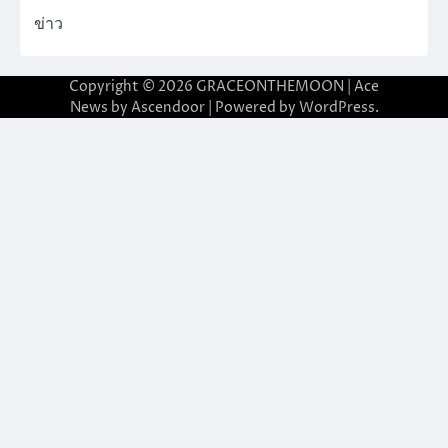
ข่าว
Copyright © 2026
GRACEONTHEMOON
| Ace
News by
Ascendoor
| Powered by
WordPress
.