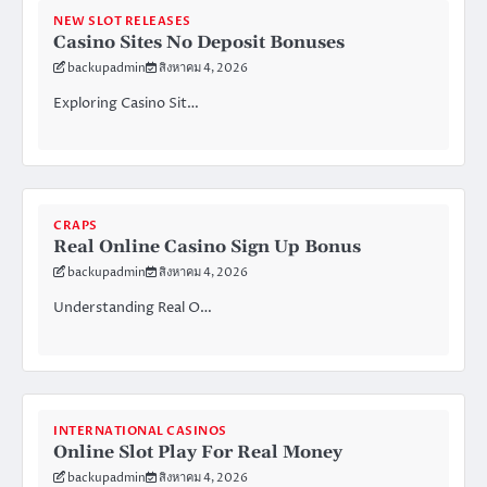
NEW SLOT RELEASES
Casino Sites No Deposit Bonuses
backupadmin
สิงหาคม 4, 2026
Exploring Casino Sit…
CRAPS
Real Online Casino Sign Up Bonus
backupadmin
สิงหาคม 4, 2026
Understanding Real O…
INTERNATIONAL CASINOS
Online Slot Play For Real Money
backupadmin
สิงหาคม 4, 2026