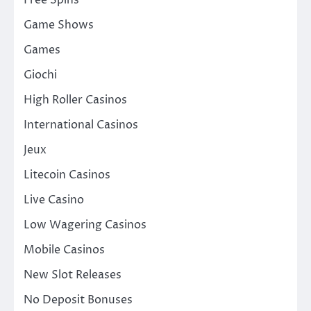
Game Shows
Games
Giochi
High Roller Casinos
International Casinos
Jeux
Litecoin Casinos
Live Casino
Low Wagering Casinos
Mobile Casinos
New Slot Releases
No Deposit Bonuses