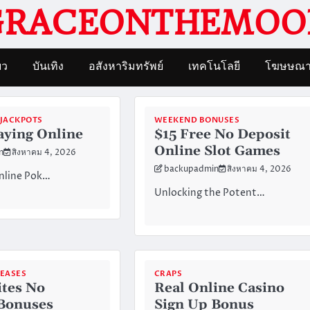
GRACEONTHEMOO
ยว
บันเทิง
อสังหาริมทรัพย์
เทคโนโลยี
โฆษษณ
 JACKPOTS
WEEKEND BONUSES
aying Online
$15 Free No Deposit
Online Slot Games
n
สิงหาคม 4, 2026
backupadmin
สิงหาคม 4, 2026
nline Pok…
Unlocking the Potent…
LEASES
CRAPS
ites No
Real Online Casino
Bonuses
Sign Up Bonus