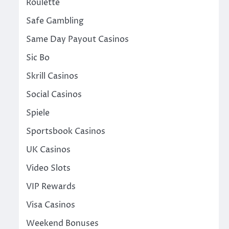
Roulette
Safe Gambling
Same Day Payout Casinos
Sic Bo
Skrill Casinos
Social Casinos
Spiele
Sportsbook Casinos
UK Casinos
Video Slots
VIP Rewards
Visa Casinos
Weekend Bonuses