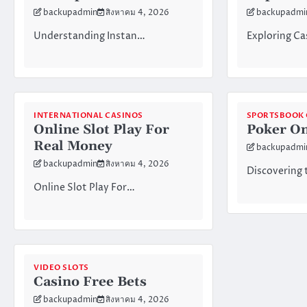
backupadmin
สิงหาคม 4, 2026
backupadmi
Understanding Instan…
Exploring Ca
INTERNATIONAL CASINOS
SPORTSBOOK 
Online Slot Play For
Poker On
Real Money
backupadmi
backupadmin
สิงหาคม 4, 2026
Discovering 
Online Slot Play For…
VIDEO SLOTS
Casino Free Bets
backupadmin
สิงหาคม 4, 2026