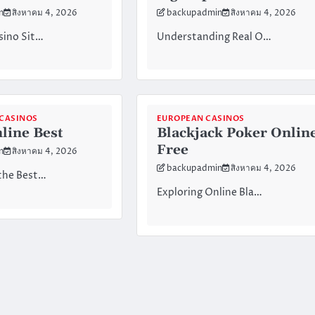
n
สิงหาคม 4, 2026
backupadmin
สิงหาคม 4, 2026
sino Sit…
Understanding Real O…
CASINOS
EUROPEAN CASINOS
line Best
Blackjack Poker Onlin
Free
n
สิงหาคม 4, 2026
backupadmin
สิงหาคม 4, 2026
the Best…
Exploring Online Bla…