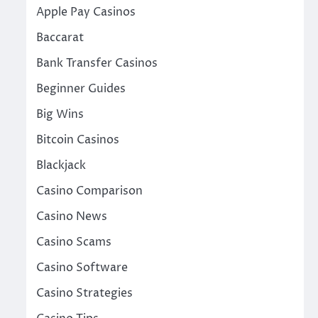
Apple Pay Casinos
Baccarat
Bank Transfer Casinos
Beginner Guides
Big Wins
Bitcoin Casinos
Blackjack
Casino Comparison
Casino News
Casino Scams
Casino Software
Casino Strategies