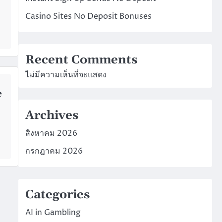
Casino Sites No Deposit Bonuses
Recent Comments
ไม่มีความเห็นที่จะแสดง
e
Archives
สิงหาคม 2026
กรกฎาคม 2026
Categories
AI in Gambling