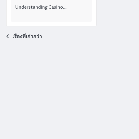
Understanding Casino…
แนะแนว
เรื่องที่เก่ากว่า
เรื่อง