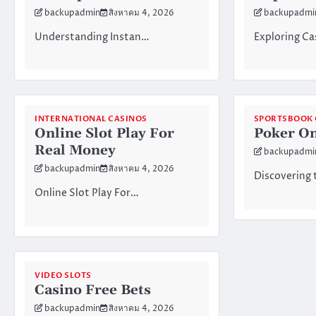
backupadmin
สิงหาคม 4, 2026
backupadmi
Understanding Instan…
Exploring Ca
INTERNATIONAL CASINOS
SPORTSBOOK 
Online Slot Play For
Poker On
Real Money
backupadmi
backupadmin
สิงหาคม 4, 2026
Discovering 
Online Slot Play For…
VIDEO SLOTS
Casino Free Bets
backupadmin
สิงหาคม 4, 2026