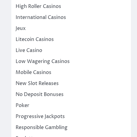
High Roller Casinos
International Casinos
Jeux
Litecoin Casinos
Live Casino
Low Wagering Casinos
Mobile Casinos
New Slot Releases
No Deposit Bonuses
Poker
Progressive Jackpots
Responsible Gambling