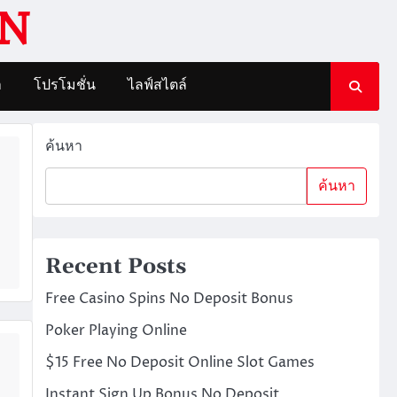
N
า
โปรโมชั่น
ไลฟ์สไตล์
ค้นหา
ค้นหา
Recent Posts
Free Casino Spins No Deposit Bonus
Poker Playing Online
$15 Free No Deposit Online Slot Games
Instant Sign Up Bonus No Deposit