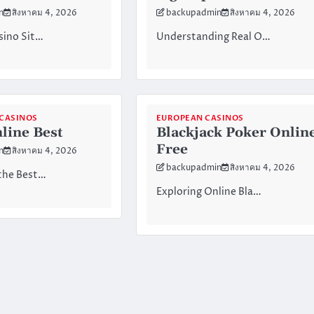
n
สิงหาคม 4, 2026
backupadmin
สิงหาคม 4, 2026
sino Sit…
Understanding Real O…
CASINOS
EUROPEAN CASINOS
line Best
Blackjack Poker Onlin
Free
n
สิงหาคม 4, 2026
backupadmin
สิงหาคม 4, 2026
the Best…
Exploring Online Bla…