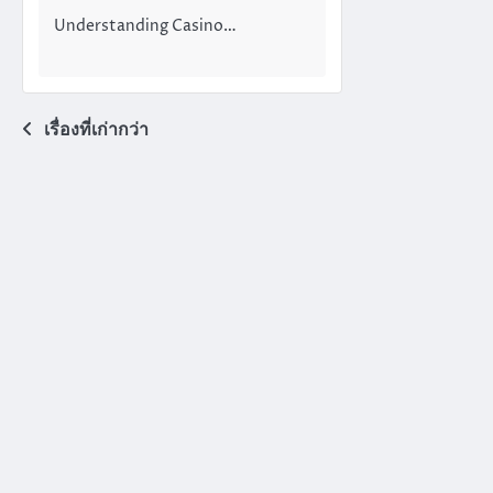
Understanding Casino…
แนะแนว
เรื่องที่เก่ากว่า
เรื่อง