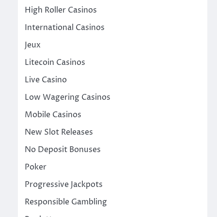
High Roller Casinos
International Casinos
Jeux
Litecoin Casinos
Live Casino
Low Wagering Casinos
Mobile Casinos
New Slot Releases
No Deposit Bonuses
Poker
Progressive Jackpots
Responsible Gambling