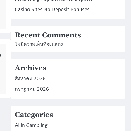
Casino Sites No Deposit Bonuses
Recent Comments
ไม่มีความเห็นที่จะแสดง
e
Archives
สิงหาคม 2026
กรกฎาคม 2026
Categories
AI in Gambling