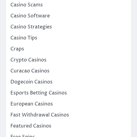
Casino Scams
Casino Software
Casino Strategies
Casino Tips
Craps
Crypto Casinos
Curacao Casinos
Dogecoin Casinos
Esports Betting Casinos
European Casinos
Fast Withdrawal Casinos
Featured Casinos
Free Spins