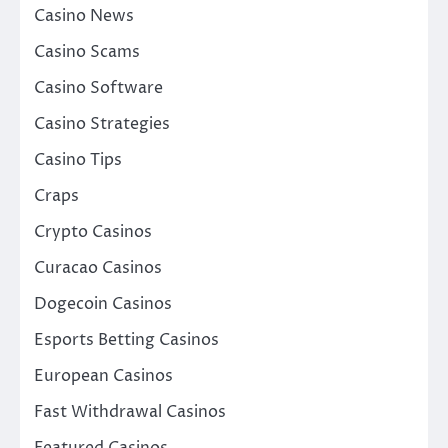
Casino News
Casino Scams
Casino Software
Casino Strategies
Casino Tips
Craps
Crypto Casinos
Curacao Casinos
Dogecoin Casinos
Esports Betting Casinos
European Casinos
Fast Withdrawal Casinos
Featured Casinos