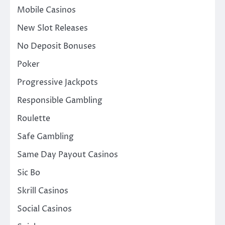
Mobile Casinos
New Slot Releases
No Deposit Bonuses
Poker
Progressive Jackpots
Responsible Gambling
Roulette
Safe Gambling
Same Day Payout Casinos
Sic Bo
Skrill Casinos
Social Casinos