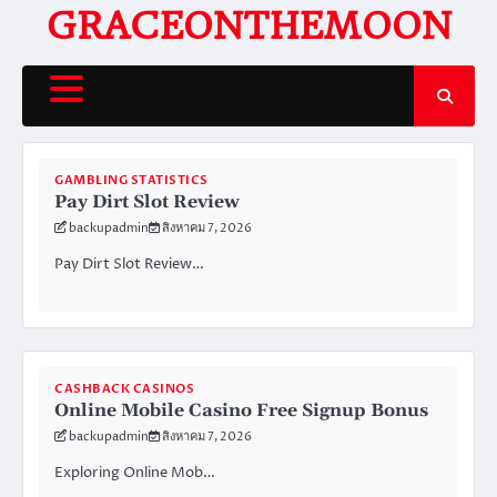
Skip
GRACEONTHEMOON
to
content
GAMBLING STATISTICS
Pay Dirt Slot Review
backupadmin
สิงหาคม 7, 2026
Pay Dirt Slot Review…
CASHBACK CASINOS
Online Mobile Casino Free Signup Bonus
backupadmin
สิงหาคม 7, 2026
Exploring Online Mob…