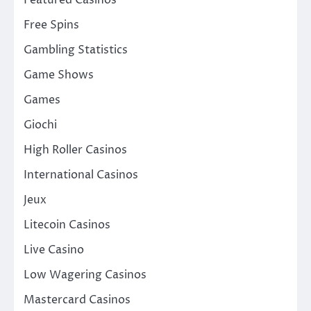
Free Spins
Gambling Statistics
Game Shows
Games
Giochi
High Roller Casinos
International Casinos
Jeux
Litecoin Casinos
Live Casino
Low Wagering Casinos
Mastercard Casinos