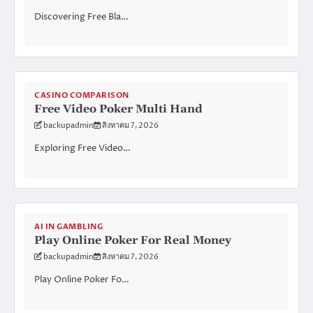
Discovering Free Bla…
CASINO COMPARISON
Free Video Poker Multi Hand
backupadmin
สิงหาคม 7, 2026
Exploring Free Video…
AI IN GAMBLING
Play Online Poker For Real Money
backupadmin
สิงหาคม 7, 2026
Play Online Poker Fo…