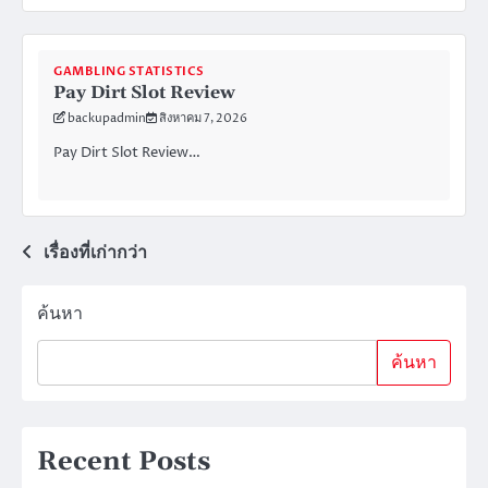
GAMBLING STATISTICS
Pay Dirt Slot Review
backupadmin
สิงหาคม 7, 2026
Pay Dirt Slot Review…
แนะแนว
เรื่องที่เก่ากว่า
เรื่อง
ค้นหา
ค้นหา
Recent Posts