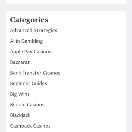
Categories
Advanced Strategies
AI in Gambling
Apple Pay Casinos
Baccarat
Bank Transfer Casinos
Beginner Guides
Big Wins
Bitcoin Casinos
Blackjack
Cashback Casinos