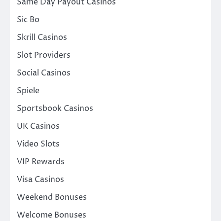
Same Day Payout Casinos
Sic Bo
Skrill Casinos
Slot Providers
Social Casinos
Spiele
Sportsbook Casinos
UK Casinos
Video Slots
VIP Rewards
Visa Casinos
Weekend Bonuses
Welcome Bonuses