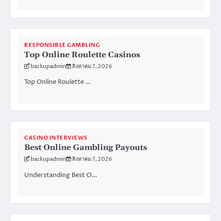
RESPONSIBLE GAMBLING
Top Online Roulette Casinos
backupadmin
สิงหาคม 7, 2026
Top Online Roulette …
CASINO INTERVIEWS
Best Online Gambling Payouts
backupadmin
สิงหาคม 7, 2026
Understanding Best O…