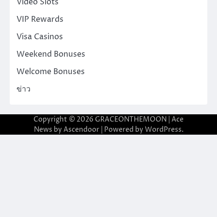
Video Slots
VIP Rewards
Visa Casinos
Weekend Bonuses
Welcome Bonuses
ข่าว
Copyright © 2026
GRACEONTHEMOON
| Ace
News by
Ascendoor
| Powered by
WordPress
.