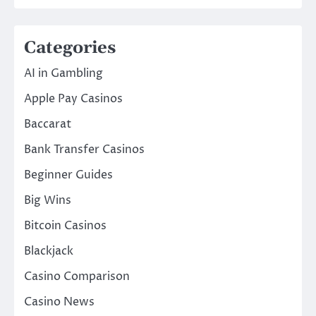
Categories
AI in Gambling
Apple Pay Casinos
Baccarat
Bank Transfer Casinos
Beginner Guides
Big Wins
Bitcoin Casinos
Blackjack
Casino Comparison
Casino News