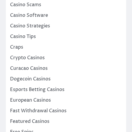
Casino Scams
Casino Software
Casino Strategies
Casino Tips
Craps
Crypto Casinos
Curacao Casinos
Dogecoin Casinos
Esports Betting Casinos
European Casinos
Fast Withdrawal Casinos
Featured Casinos
Free Spins