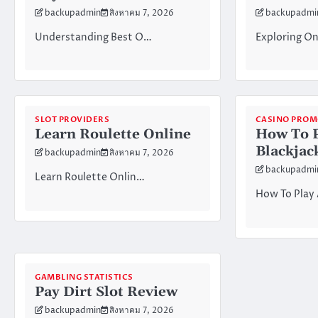
backupadmin
สิงหาคม 7, 2026
backupadmi
Understanding Best O…
Exploring On
SLOT PROVIDERS
CASINO PROM
Learn Roulette Online
How To 
Blackjac
backupadmin
สิงหาคม 7, 2026
backupadmi
Learn Roulette Onlin…
How To Play
GAMBLING STATISTICS
Pay Dirt Slot Review
backupadmin
สิงหาคม 7, 2026