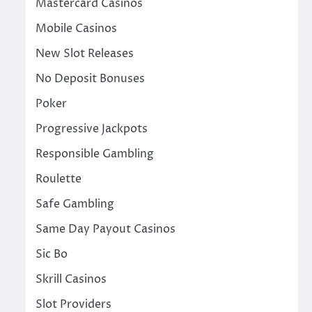
Mastercard Casinos
Mobile Casinos
New Slot Releases
No Deposit Bonuses
Poker
Progressive Jackpots
Responsible Gambling
Roulette
Safe Gambling
Same Day Payout Casinos
Sic Bo
Skrill Casinos
Slot Providers