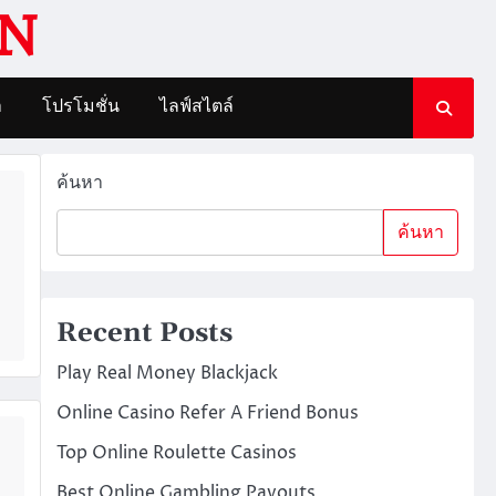
N
า
โปรโมชั่น
ไลฟ์สไตล์
ค้นหา
ค้นหา
Recent Posts
Play Real Money Blackjack
Online Casino Refer A Friend Bonus
Top Online Roulette Casinos
Best Online Gambling Payouts