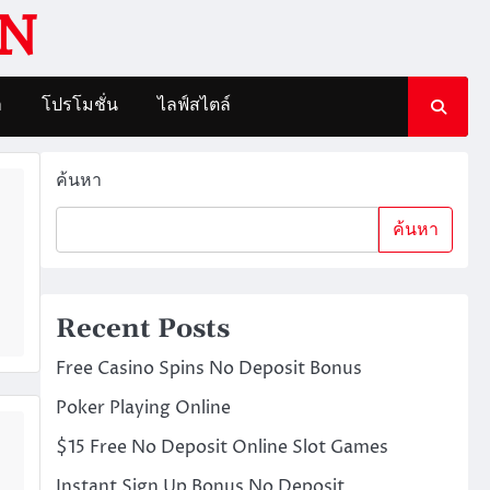
N
า
โปรโมชั่น
ไลฟ์สไตล์
ค้นหา
ค้นหา
Recent Posts
Free Casino Spins No Deposit Bonus
Poker Playing Online
$15 Free No Deposit Online Slot Games
Instant Sign Up Bonus No Deposit