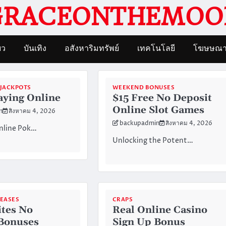
GRACEONTHEMOO
ยว
บันเทิง
อสังหาริมทรัพย์
เทคโนโลยี
โฆษษณ
 JACKPOTS
WEEKEND BONUSES
aying Online
$15 Free No Deposit
Online Slot Games
n
สิงหาคม 4, 2026
backupadmin
สิงหาคม 4, 2026
nline Pok…
Unlocking the Potent…
LEASES
CRAPS
ites No
Real Online Casino
Bonuses
Sign Up Bonus