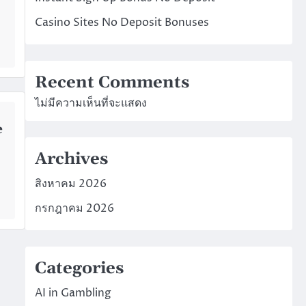
Casino Sites No Deposit Bonuses
Recent Comments
ไม่มีความเห็นที่จะแสดง
e
Archives
สิงหาคม 2026
กรกฎาคม 2026
Categories
AI in Gambling