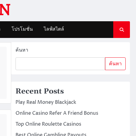
N
า
โปรโมชั่น
ไลฟ์สไตล์
ค้นหา
ค้นหา
Recent Posts
Play Real Money Blackjack
Online Casino Refer A Friend Bonus
Top Online Roulette Casinos
Best Online Gambling Payouts