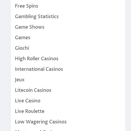
Free Spins
Gambling Statistics
Game Shows
Games
Giochi
High Roller Casinos
International Casinos
Jeux
Litecoin Casinos
Live Casino
Live Roulette
Low Wagering Casinos