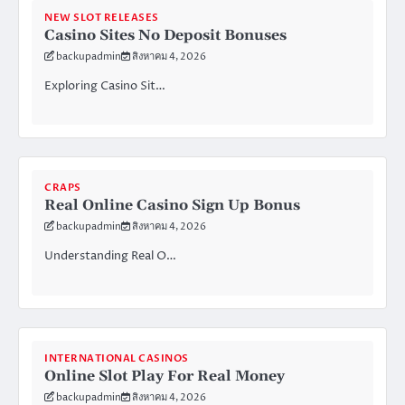
NEW SLOT RELEASES
Casino Sites No Deposit Bonuses
backupadmin
สิงหาคม 4, 2026
Exploring Casino Sit…
CRAPS
Real Online Casino Sign Up Bonus
backupadmin
สิงหาคม 4, 2026
Understanding Real O…
INTERNATIONAL CASINOS
Online Slot Play For Real Money
backupadmin
สิงหาคม 4, 2026