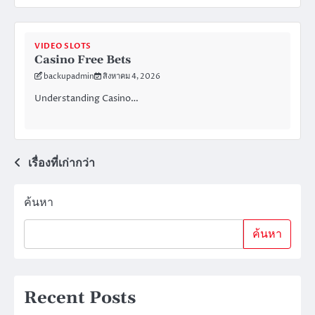
VIDEO SLOTS
Casino Free Bets
backupadmin
สิงหาคม 4, 2026
Understanding Casino…
แนะแนว
เรื่องที่เก่ากว่า
เรื่อง
ค้นหา
ค้นหา
Recent Posts