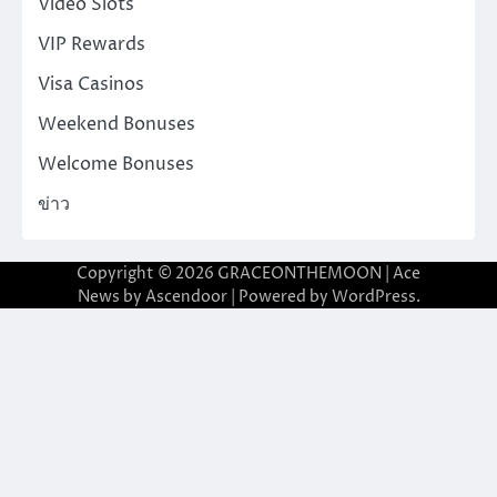
Video Slots
VIP Rewards
Visa Casinos
Weekend Bonuses
Welcome Bonuses
ข่าว
Copyright © 2026
GRACEONTHEMOON
| Ace
News by
Ascendoor
| Powered by
WordPress
.