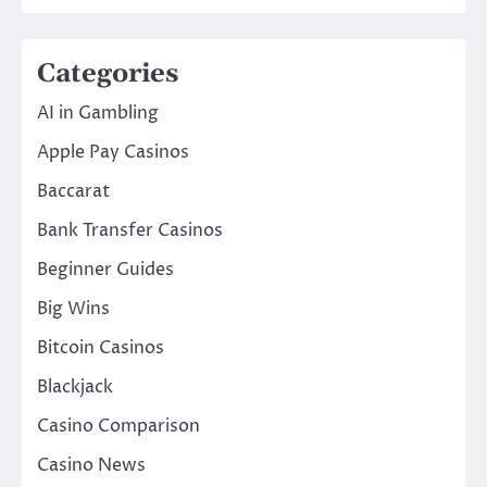
Categories
AI in Gambling
Apple Pay Casinos
Baccarat
Bank Transfer Casinos
Beginner Guides
Big Wins
Bitcoin Casinos
Blackjack
Casino Comparison
Casino News