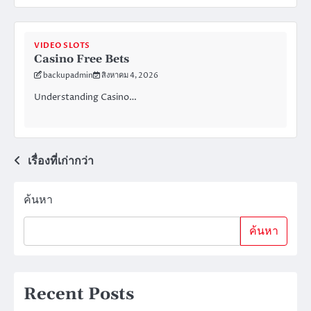
VIDEO SLOTS
Casino Free Bets
backupadmin
สิงหาคม 4, 2026
Understanding Casino…
แนะแนว
เรื่องที่เก่ากว่า
เรื่อง
ค้นหา
ค้นหา
Recent Posts