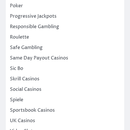
Poker
Progressive Jackpots
Responsible Gambling
Roulette
Safe Gambling
Same Day Payout Casinos
Sic Bo
Skrill Casinos
Social Casinos
Spiele
Sportsbook Casinos
UK Casinos