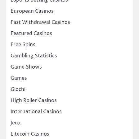
European Casinos
Fast Withdrawal Casinos
Featured Casinos
Free Spins
Gambling Statistics
Game Shows
Games
Giochi
High Roller Casinos
International Casinos
Jeux
Litecoin Casinos