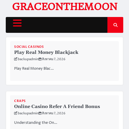
Skip
GRACEONTHEMOON
to
content
SOCIAL CASINOS
Play Real Money Blackjack
backupadmin
สิงหาคม 7, 2026
Play Real Money Blac…
CRAPS
Online Casino Refer A Friend Bonus
backupadmin
สิงหาคม 7, 2026
Understanding the On…