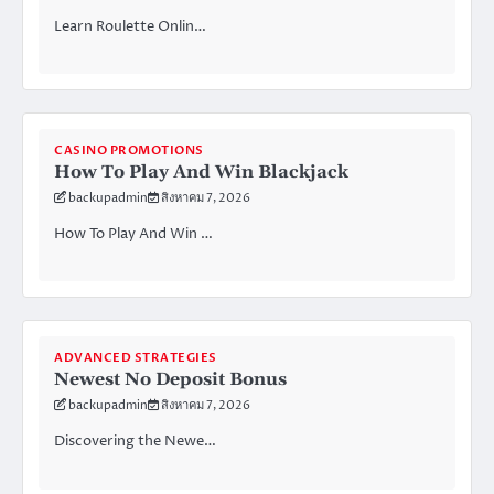
Learn Roulette Onlin…
CASINO PROMOTIONS
How To Play And Win Blackjack
backupadmin
สิงหาคม 7, 2026
How To Play And Win …
ADVANCED STRATEGIES
Newest No Deposit Bonus
backupadmin
สิงหาคม 7, 2026
Discovering the Newe…