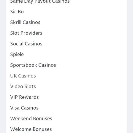
Same Day Payout Casinos
Sic Bo
Skrill Casinos
Slot Providers
Social Casinos
Spiele
Sportsbook Casinos
UK Casinos
Video Slots
VIP Rewards
Visa Casinos
Weekend Bonuses
Welcome Bonuses