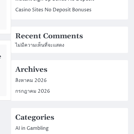
Casino Sites No Deposit Bonuses
Recent Comments
ไม่มีความเห็นที่จะแสดง
e
Archives
สิงหาคม 2026
กรกฎาคม 2026
Categories
AI in Gambling