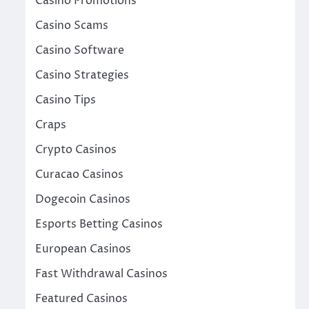
Casino Promotions
Casino Scams
Casino Software
Casino Strategies
Casino Tips
Craps
Crypto Casinos
Curacao Casinos
Dogecoin Casinos
Esports Betting Casinos
European Casinos
Fast Withdrawal Casinos
Featured Casinos