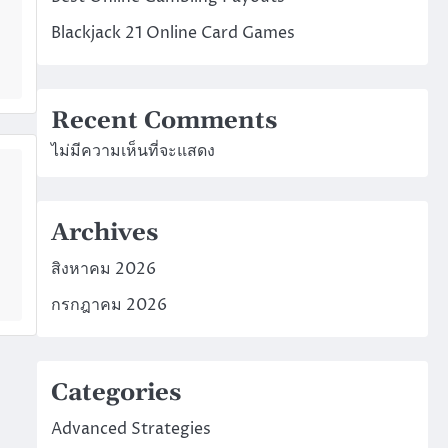
Blackjack 21 Online Card Games
Recent Comments
ไม่มีความเห็นที่จะแสดง
Archives
สิงหาคม 2026
กรกฎาคม 2026
Categories
Advanced Strategies