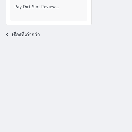
Pay Dirt Slot Review…
แนะแนว
เรื่องที่เก่ากว่า
เรื่อง