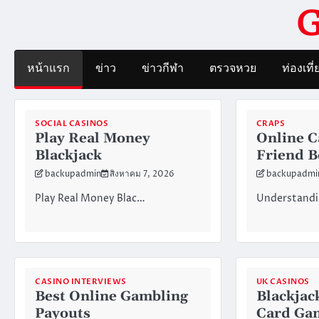
Skip
to
content
หน้าแรก
ข่าว
ข่าวกีฬา
ตรวจหวย
ท่องเที่
SOCIAL CASINOS
CRAPS
Play Real Money
Online C
Blackjack
Friend 
backupadmin
สิงหาคม 7, 2026
backupadmi
Play Real Money Blac…
Understandi
CASINO INTERVIEWS
UK CASINOS
Best Online Gambling
Blackjac
Payouts
Card Ga