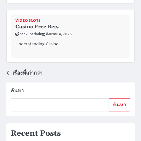
VIDEO SLOTS
Casino Free Bets
backupadmin
สิงหาคม 4, 2026
Understanding Casino…
แนะแนว
เรื่องที่เก่ากว่า
เรื่อง
ค้นหา
ค้นหา
Recent Posts