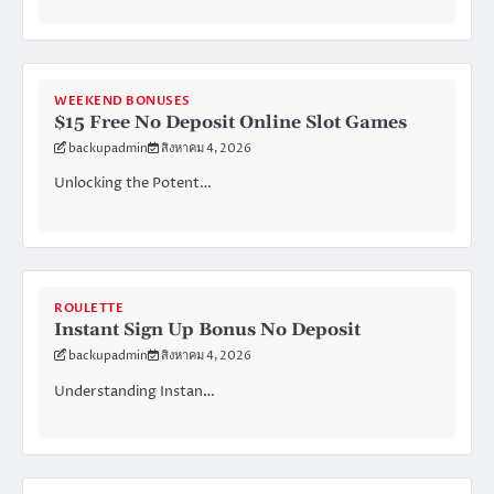
WEEKEND BONUSES
$15 Free No Deposit Online Slot Games
backupadmin
สิงหาคม 4, 2026
Unlocking the Potent…
ROULETTE
Instant Sign Up Bonus No Deposit
backupadmin
สิงหาคม 4, 2026
Understanding Instan…