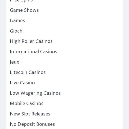
Game Shows
Games
Giochi
High Roller Casinos
International Casinos
Jeux
Litecoin Casinos
Live Casino
Low Wagering Casinos
Mobile Casinos
New Slot Releases
No Deposit Bonuses